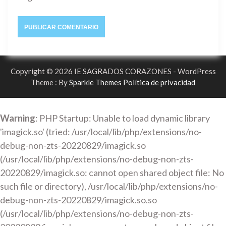
Copyright © 2026 IE SAGRADOS CORAZONES - WordPress
Theme : By
Sparkle Themes
Política de privacidad
Warning
: PHP Startup: Unable to load dynamic library
'imagick.so' (tried: /usr/local/lib/php/extensions/no-
debug-non-zts-20220829/imagick.so
(/usr/local/lib/php/extensions/no-debug-non-zts-
20220829/imagick.so: cannot open shared object file: No
such file or directory), /usr/local/lib/php/extensions/no-
debug-non-zts-20220829/imagick.so.so
(/usr/local/lib/php/extensions/no-debug-non-zts-