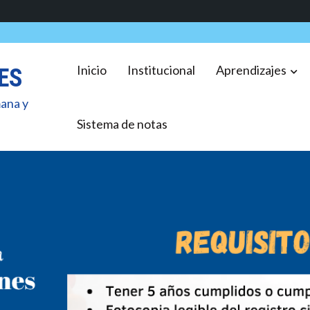
Inicio
Institucional
Aprendizajes
ES
mana y
Sistema de notas