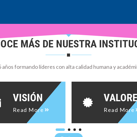
Explore
OCE MÁS DE NUESTRA INSTITU
5 años formando líderes con alta calidad humana y académi
VISIÓN
VALOR
Read More
Read More
Explore