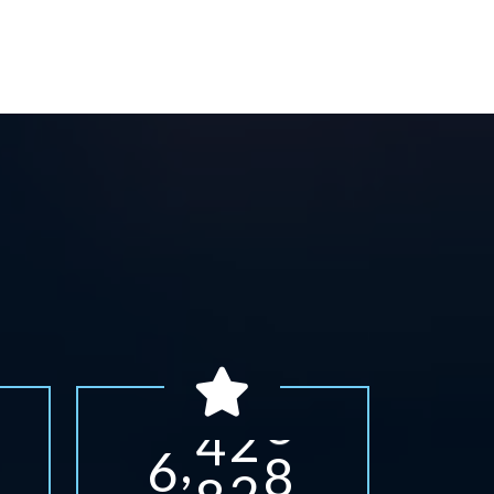
0
4
3
8
1
8
3
1
2
1
4
3
3
4
4
6
4
7
5
9
5
0
5
2
6
3
5
4
7
6
6
7
,
8
9
6
0