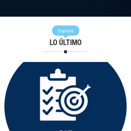
Explore
LO ÚLTIMO