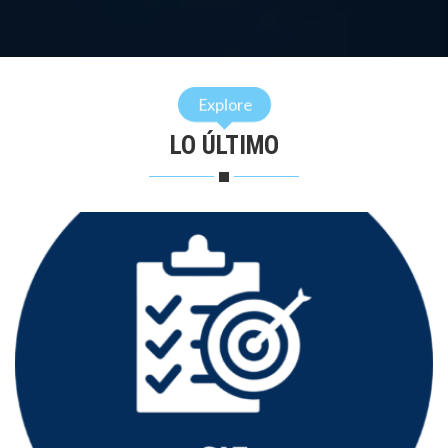
Explore
LO ÚLTIMO